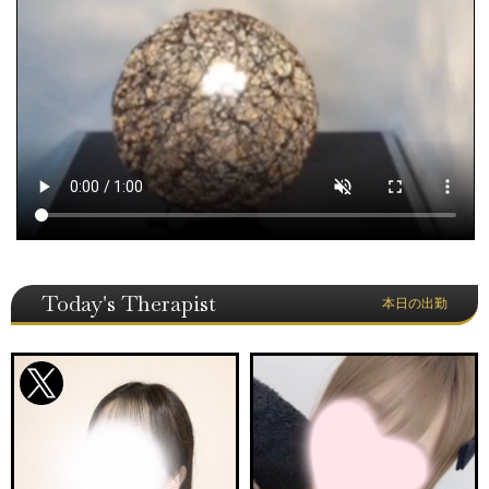
Today's Therapist
本日の出勤