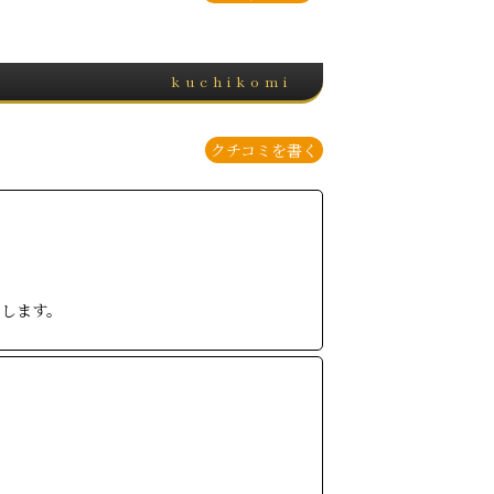
kuchikomi
クチコミを書く
いします。