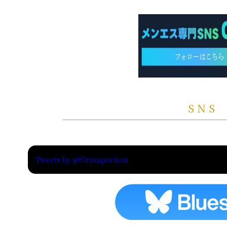
SNS
Tweets by @Orinaportion