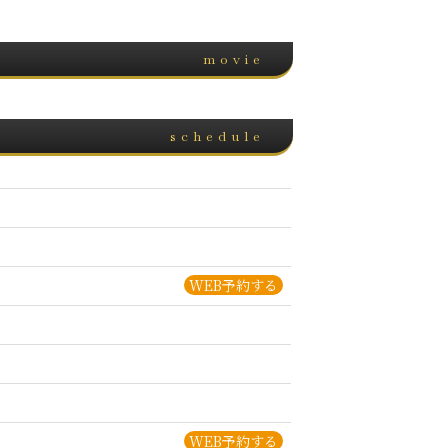
movie
schedule
WEB予約する
WEB予約する