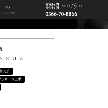
営業時間 10:00〜23:00
QA
受付時間 10:00〜23:00
0566-70-8866
よくある質問
e
歳
Ｗ：56 Ｈ：83
美人系
マッサージ上手
ト