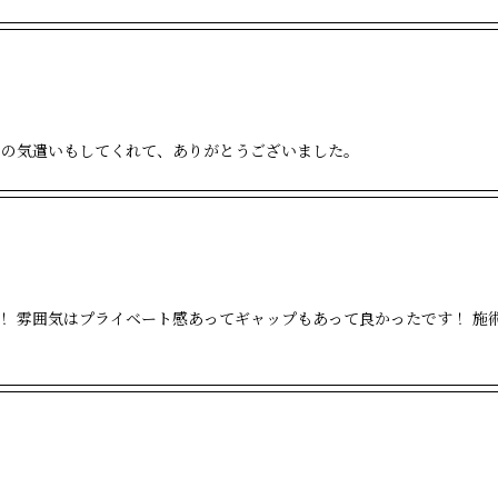
ンの気遣いもしてくれて、ありがとうございました。
！ 雰囲気はプライベート感あってギャップもあって良かったです！ 施