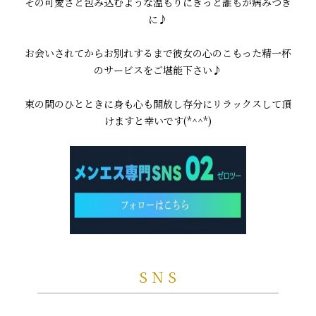
その可愛さと包み込むような温もりにきっと誰もが病みつき
に♪
お会いされてからお別れするまで彼女の心のこもった精一杯
のサービスをご堪能下さい♪
束の間のひとときに身も心も開放し存分にリラックスして頂
けますと幸いです(*^^*)
SNS