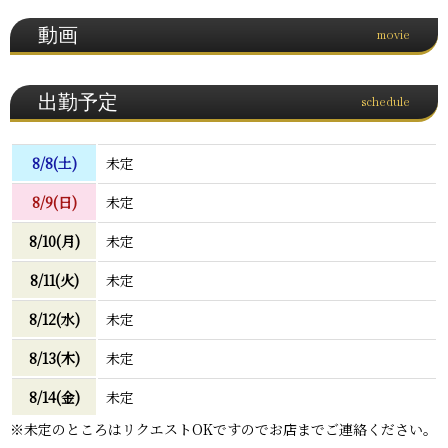
動画
movie
出勤予定
schedule
8/8(土)
未定
8/9(日)
未定
8/10(月)
未定
8/11(火)
未定
8/12(水)
未定
8/13(木)
未定
8/14(金)
未定
※未定のところはリクエストOKですのでお店までご連絡ください。