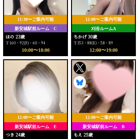
11:30〜ご案内可能
12:00〜ご案内可能
新安城駅前ルーム C
刈谷ルームA
ほの 23歳
ちかげ 30歳
Ｔ160・92(F)・60・94
Ｔ153・88(E)・58・89
10:00〜18:00
12:00〜19:00
12:00〜ご案内可能
12:00〜ご案内可能
新安城駅前ルーム E
新安城駅前ルーム B
つき 24歳
もえ 25歳