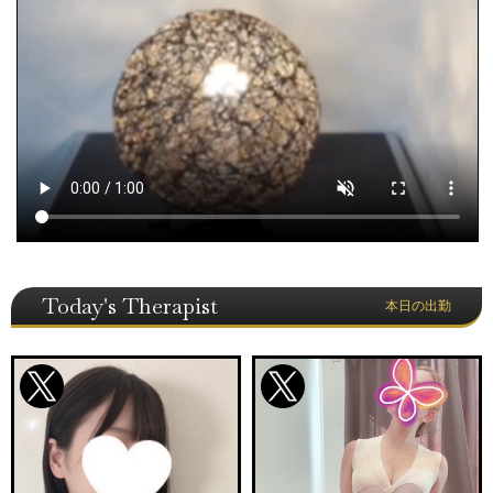
Today's Therapist
本日の出勤