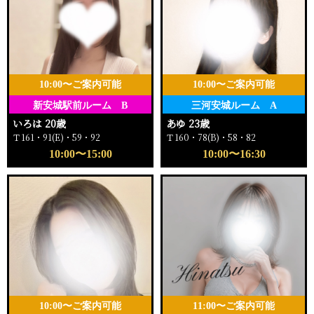
10:00〜ご案内可能
10:00〜ご案内可能
新安城駅前ルーム B
三河安城ルーム A
いろは 20歳
あゆ 23歳
Ｔ161・91(E)・59・92
Ｔ160・78(B)・58・82
10:00〜15:00
10:00〜16:30
10:00〜ご案内可能
11:00〜ご案内可能