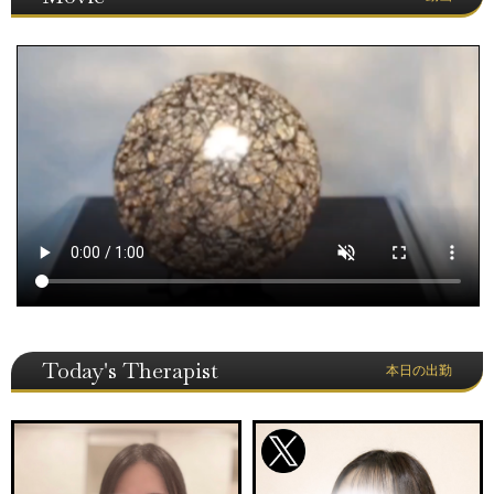
Today's Therapist
本日の出勤