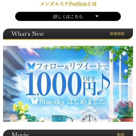
メンズエステPortionとは
詳しくはこちら
What's New
新着情報
Movie
動画