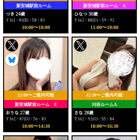
新安城駅前ルーム
新安城駅前ルーム A
つき 24歳
ひなつ 30歳
Ｔ161・81(B)・58・83
Ｔ162・88(D)・59・92
10:00〜18:00
11:00〜18:00
12:00〜ご案内可能
12:30〜ご案内可能
新安城駅前ルーム E
刈谷ルームA
おりな 27歳
さな 28歳
Ｔ162・87(D)・56・83
Ｔ162・92(G)・55・84
10:00〜14:30
10:00〜16:30