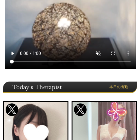
Today's Therapist
本日の出勤