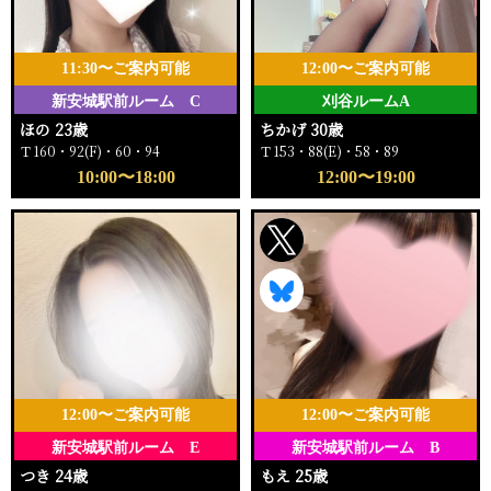
11:30〜ご案内可能
12:00〜ご案内可能
新安城駅前ルーム C
刈谷ルームA
ほの 23歳
ちかげ 30歳
Ｔ160・92(F)・60・94
Ｔ153・88(E)・58・89
10:00〜18:00
12:00〜19:00
12:00〜ご案内可能
12:00〜ご案内可能
新安城駅前ルーム E
新安城駅前ルーム B
つき 24歳
もえ 25歳