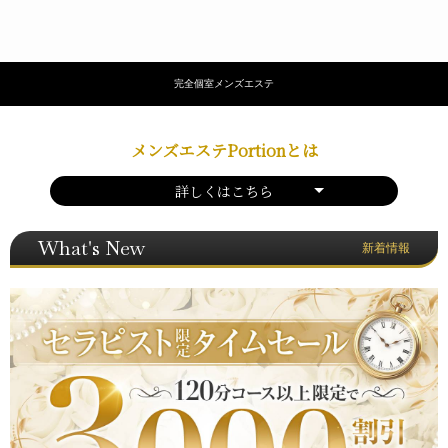
完全個室メンズエステ
メンズエステPortionとは
詳しくはこちら
What's New
新着情報