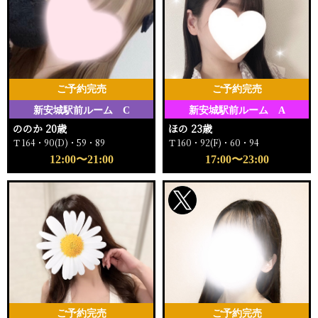
ご予約完売
ご予約完売
新安城駅前ルーム C
新安城駅前ルーム A
ののか 20歳
ほの 23歳
Ｔ164・90(D)・59・89
Ｔ160・92(F)・60・94
12:00〜21:00
17:00〜23:00
ご予約完売
ご予約完売