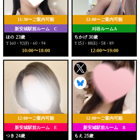
11:30〜ご案内可能
12:00〜ご案内可能
新安城駅前ルーム C
刈谷ルームA
ほの 23歳
ちかげ 30歳
Ｔ160・92(F)・60・94
Ｔ153・88(E)・58・89
10:00〜18:00
12:00〜19:00
12:00〜ご案内可能
12:00〜ご案内可能
新安城駅前ルーム E
新安城駅前ルーム B
つき 24歳
もえ 25歳