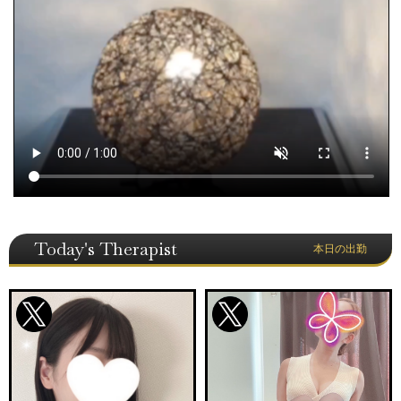
Today's Therapist
本日の出勤