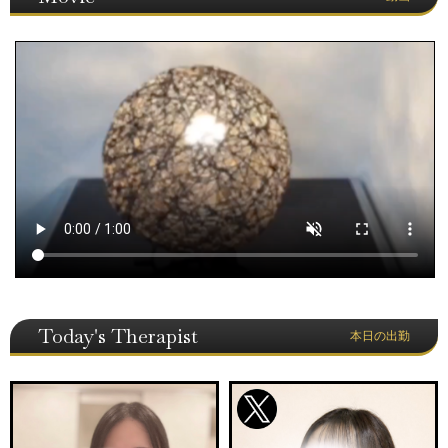
Today's Therapist
本日の出勤