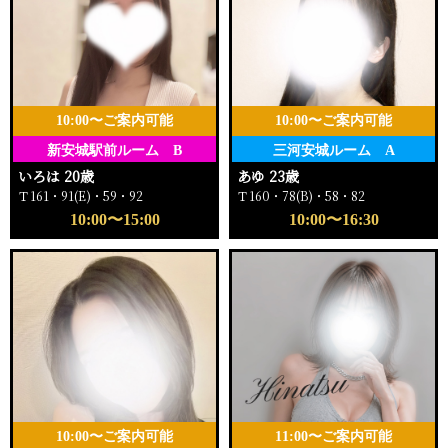
10:00〜ご案内可能
10:00〜ご案内可能
新安城駅前ルーム B
三河安城ルーム A
いろは 20歳
あゆ 23歳
Ｔ161・91(E)・59・92
Ｔ160・78(B)・58・82
10:00〜15:00
10:00〜16:30
10:00〜ご案内可能
11:00〜ご案内可能