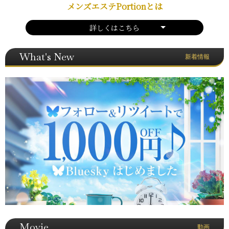
メンズエステPortionとは
詳しくはこちら
What's New
新着情報
Movie
動画