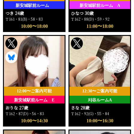
新安城駅前ルーム
新安城駅前ルーム A
つき 24歳
ひなつ 30歳
Ｔ161・81(B)・58・83
Ｔ162・88(D)・59・92
10:00〜18:00
11:00〜18:00
12:00〜ご案内可能
12:30〜ご案内可能
新安城駅前ルーム E
刈谷ルームA
おりな 27歳
さな 28歳
Ｔ162・87(D)・56・83
Ｔ162・92(G)・55・84
10:00〜14:30
10:00〜16:30