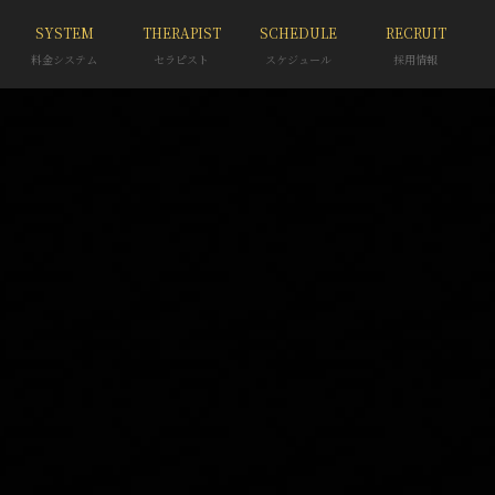
SYSTEM
THERAPIST
SCHEDULE
RECRUIT
料金システム
セラピスト
スケジュール
採用情報