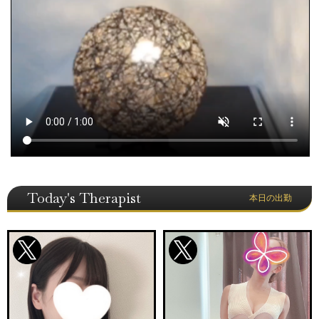
Today's Therapist
本日の出勤