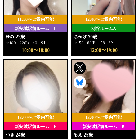
11:30〜ご案内可能
12:00〜ご案内可能
新安城駅前ルーム C
刈谷ルームA
ほの 23歳
ちかげ 30歳
Ｔ160・92(F)・60・94
Ｔ153・88(E)・58・89
10:00〜18:00
12:00〜19:00
12:00〜ご案内可能
12:00〜ご案内可能
新安城駅前ルーム E
新安城駅前ルーム B
つき 24歳
もえ 25歳