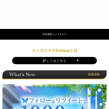
完全個室メンズエステ
メンズエステPortionとは
詳しくはこちら
What's New
新着情報