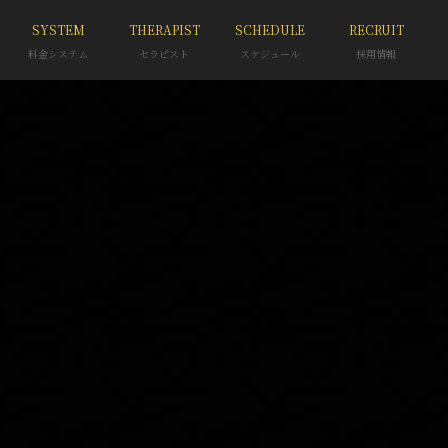
SYSTEM
THERAPIST
SCHEDULE
RECRUIT
料金システム
セラピスト
スケジュール
採用情報