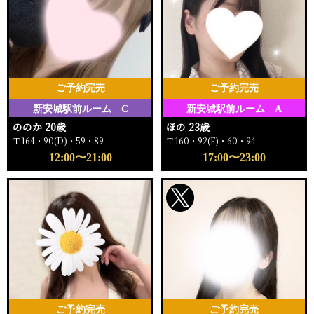
ご予約完売
ご予約完売
新安城駅前ルーム C
新安城駅前ルーム A
ののか 20歳
ほの 23歳
Ｔ164・90(D)・59・89
Ｔ160・92(F)・60・94
12:00〜21:00
17:00〜23:00
ご予約完売
ご予約完売