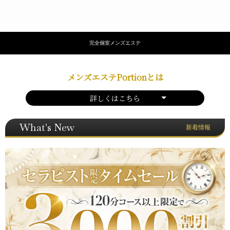
完全個室メンズエステ
メンズエステPortionとは
詳しくはこちら
What's New
新着情報