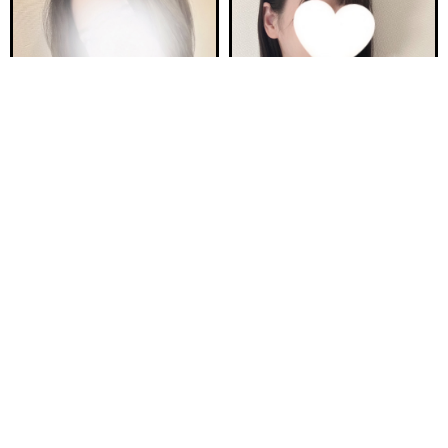
電話する
友達になる
Q&A
ご予約完売
ご予約完売
新安城駅前ルーム E
新安城駅前ルーム C
つき 24歳
ほの 23歳
Ｔ161・81(B)・58・83
Ｔ160・92(F)・60・94
10:00〜18:00
10:00〜18:00
ご予約完売
ご予約完売