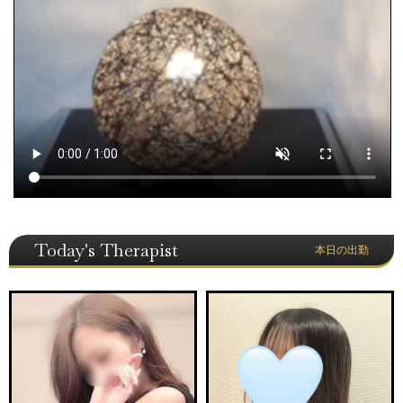
Today's Therapist
本日の出勤