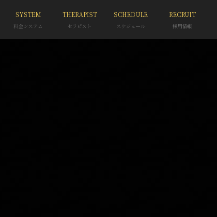
SYSTEM
THERAPIST
SCHEDULE
RECRUIT
料金システム
セラピスト
スケジュール
採用情報