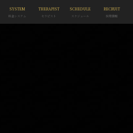
SYSTEM
THERAPIST
SCHEDULE
RECRUIT
料金システム
セラピスト
スケジュール
採用情報