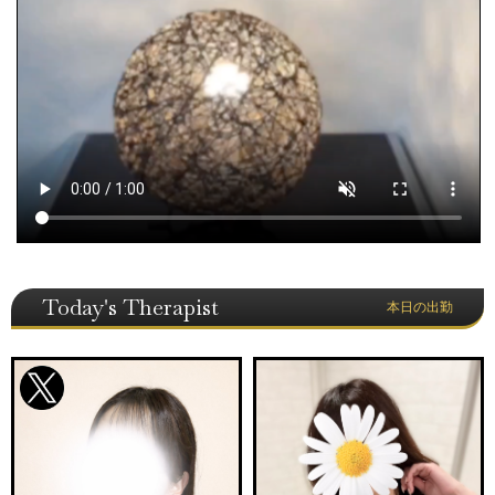
Today's Therapist
本日の出勤