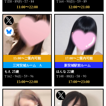
Ｔ158・89(F)・57・84
Ｔ164・90(D)・59・89
11:00〜22:00
12:00〜21:00
15:00〜ご案内可能
17:00〜ご案内可能
三河安城ルーム A
新安城駅前ルーム
もえ 25歳
はんな 22歳
Ｔ162・96(I)・59・96
Ｔ148・88(E)・58・90
15:00〜22:00
17:00〜23:00