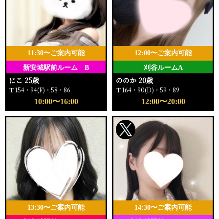
11:30〜ご案内可能
12:00〜ご案内可能
新安城駅前ルーム B
刈谷ルームA
にこ 25歳
ののか 20歳
Ｔ154・94(F)・58・86
Ｔ164・90(D)・59・89
10:00〜16:00
12:00〜20:00
13:30〜ご案内可能
14:30〜ご案内可能