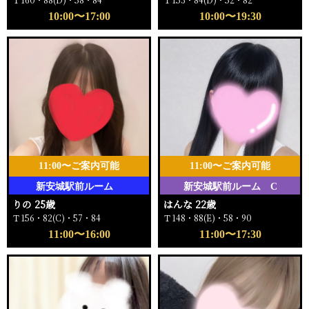
10:00〜17:00
10:00〜19:30
11:00〜ご案内可能
11:00〜ご案内可能
新安城駅前ルーム
新安城駅前ルーム C
りの 25歳
はんな 22歳
Ｔ156・82(C)・57・84
Ｔ148・88(E)・58・90
11:00〜16:00
11:00〜17:30