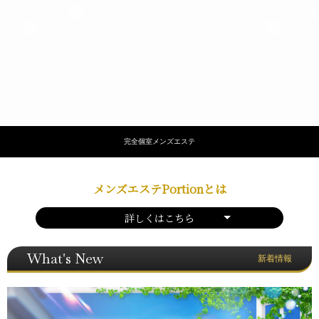
完全個室メンズエステ
メンズエステPortionとは
詳しくはこちら
What's New
新着情報