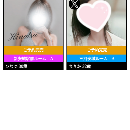
ご予約完売
ご予約完売
新安城駅前ルーム A
三河安城ルーム A
ひなつ 30歳
まりか 32歳
Ｔ162・88(D)・59・92
Ｔ153・90(E)・62・92
電話する
友達になる
Q&A
11:30〜18:00
17:00〜20:00