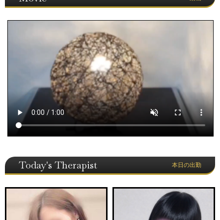
Today's Therapist
本日の出勤