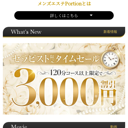
メンズエステPortionとは
詳しくはこちら
What's New
新着情報
Movie
動画