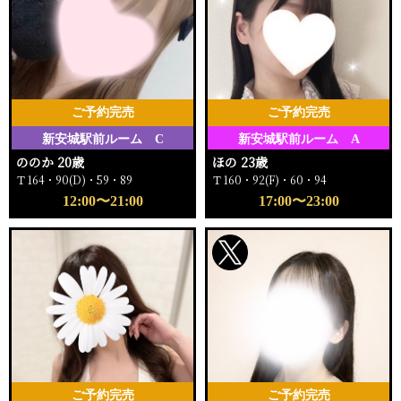
ご予約完売
ご予約完売
新安城駅前ルーム C
新安城駅前ルーム A
ののか 20歳
ほの 23歳
Ｔ164・90(D)・59・89
Ｔ160・92(F)・60・94
12:00〜21:00
17:00〜23:00
ご予約完売
ご予約完売