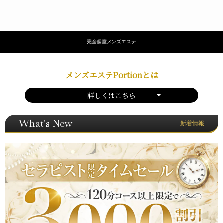
完全個室メンズエステ
メンズエステPortionとは
詳しくはこちら
What's New
新着情報