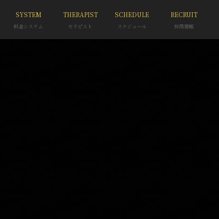
SYSTEM
THERAPIST
SCHEDULE
RECRUIT
料金システム
セラピスト
スケジュール
採用情報