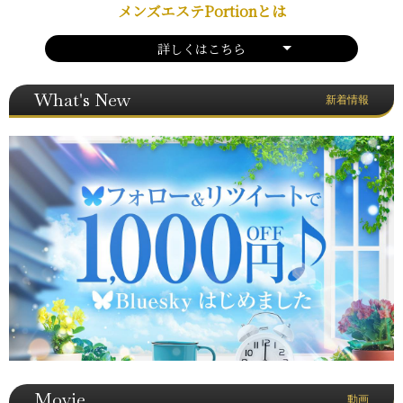
メンズエステPortionとは
詳しくはこちら
What's New
新着情報
Movie
動画