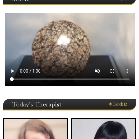
Today's Therapist
本日の出勤