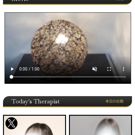
Today's Therapist
本日の出勤