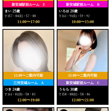
新安城駅前ルーム E
新安城駅前ルーム B
まい 25歳
いろは 20歳
Ｔ157・84(E)・57・88
Ｔ161・91(E)・59・92
11:00〜17:00
10:00〜15:00
12:00〜ご案内可能
15:00〜ご案内可能
三河安城ルーム A
新安城駅前ルーム C
つき 24歳
うらら 30歳
Ｔ161・81(B)・58・83
Ｔ158・88(E)・58・86
12:00〜19:00
12:00〜21:00