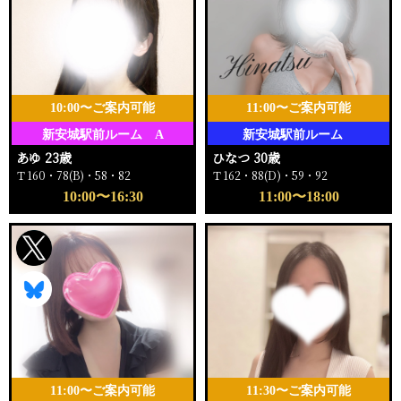
10:00〜ご案内可能
11:00〜ご案内可能
新安城駅前ルーム A
新安城駅前ルーム
あゆ 23歳
ひなつ 30歳
Ｔ160・78(B)・58・82
Ｔ162・88(D)・59・92
10:00〜16:30
11:00〜18:00
11:00〜ご案内可能
11:30〜ご案内可能