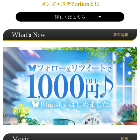
メンズエステPortionとは
詳しくはこちら
What's New
新着情報
Movie
動画