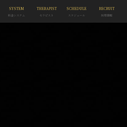
SYSTEM
THERAPIST
SCHEDULE
RECRUIT
料金システム
セラピスト
スケジュール
採用情報