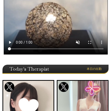
Today's Therapist
本日の出勤