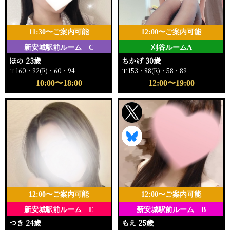
11:30〜ご案内可能
12:00〜ご案内可能
新安城駅前ルーム C
刈谷ルームA
ほの 23歳
ちかげ 30歳
Ｔ160・92(F)・60・94
Ｔ153・88(E)・58・89
10:00〜18:00
12:00〜19:00
12:00〜ご案内可能
12:00〜ご案内可能
新安城駅前ルーム E
新安城駅前ルーム B
つき 24歳
もえ 25歳