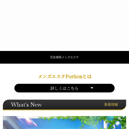
完全個室メンズエステ
メンズエステPortionとは
詳しくはこちら
What's New
新着情報