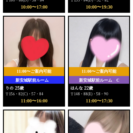
10:00〜17:00
10:00〜19:30
11:00〜ご案内可能
11:00〜ご案内可能
新安城駅前ルーム
新安城駅前ルーム C
りの 25歳
はんな 22歳
Ｔ156・82(C)・57・84
Ｔ148・88(E)・58・90
11:00〜16:00
11:00〜17:30