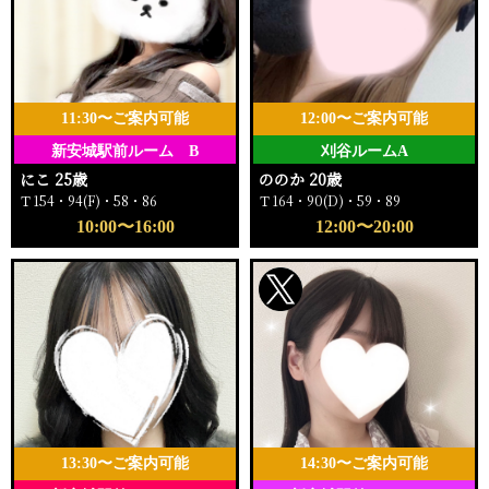
11:30〜ご案内可能
12:00〜ご案内可能
新安城駅前ルーム B
刈谷ルームA
にこ 25歳
ののか 20歳
Ｔ154・94(F)・58・86
Ｔ164・90(D)・59・89
10:00〜16:00
12:00〜20:00
13:30〜ご案内可能
14:30〜ご案内可能