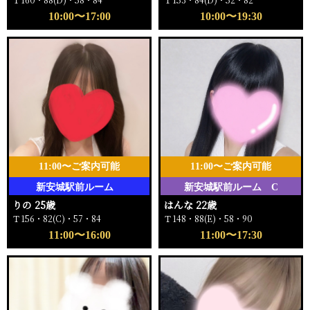
10:00〜17:00
10:00〜19:30
11:00〜ご案内可能
11:00〜ご案内可能
新安城駅前ルーム
新安城駅前ルーム C
りの 25歳
はんな 22歳
Ｔ156・82(C)・57・84
Ｔ148・88(E)・58・90
11:00〜16:00
11:00〜17:30