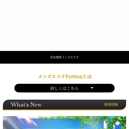
完全個室メンズエステ
メンズエステPortionとは
詳しくはこちら
What's New
新着情報