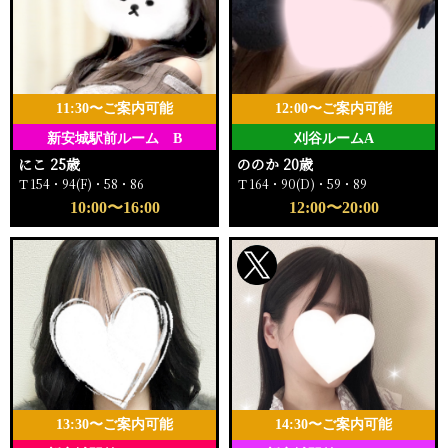
11:30〜ご案内可能
12:00〜ご案内可能
新安城駅前ルーム B
刈谷ルームA
にこ 25歳
ののか 20歳
Ｔ154・94(F)・58・86
Ｔ164・90(D)・59・89
10:00〜16:00
12:00〜20:00
13:30〜ご案内可能
14:30〜ご案内可能