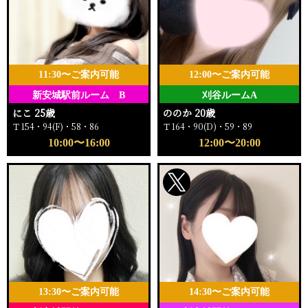
11:30〜ご案内可能
12:00〜ご案内可能
新安城駅前ルーム B
刈谷ルームA
にこ 25歳
ののか 20歳
Ｔ154・94(F)・58・86
Ｔ164・90(D)・59・89
10:00〜16:00
12:00〜20:00
13:30〜ご案内可能
14:30〜ご案内可能