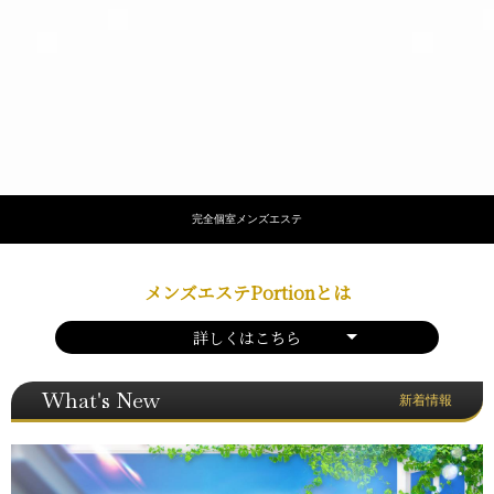
完全個室メンズエステ
メンズエステPortionとは
詳しくはこちら
What's New
新着情報