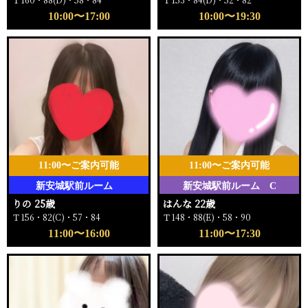
10:00〜17:00
10:00〜19:30
11:00〜ご案内可能
11:00〜ご案内可能
新安城駅前ルーム
新安城駅前ルーム C
りの 25歳
はんな 22歳
Ｔ156・82(C)・57・84
Ｔ148・88(E)・58・90
11:00〜16:00
11:00〜17:30