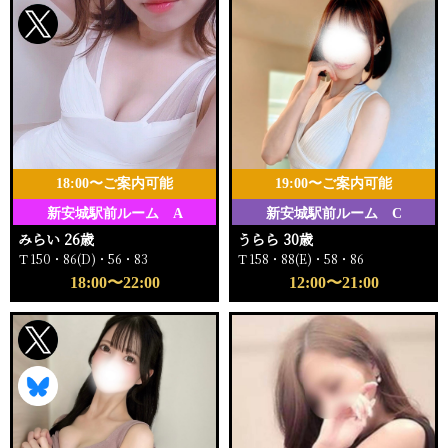
18:00〜ご案内可能
19:00〜ご案内可能
新安城駅前ルーム A
新安城駅前ルーム C
みらい 26歳
うらら 30歳
Ｔ150・86(D)・56・83
Ｔ158・88(E)・58・86
18:00〜22:00
12:00〜21:00