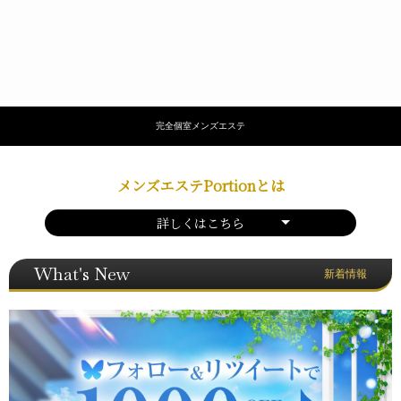
完全個室メンズエステ
メンズエステPortionとは
詳しくはこちら
What's New
新着情報