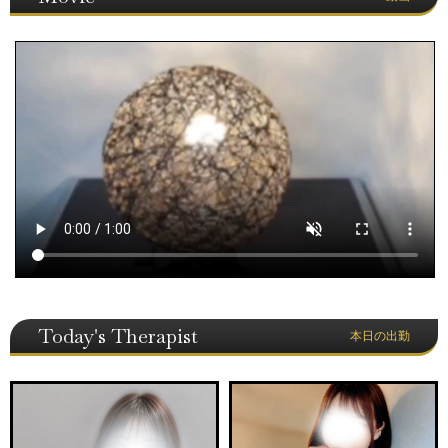
Today's Therapist
本日の出勤