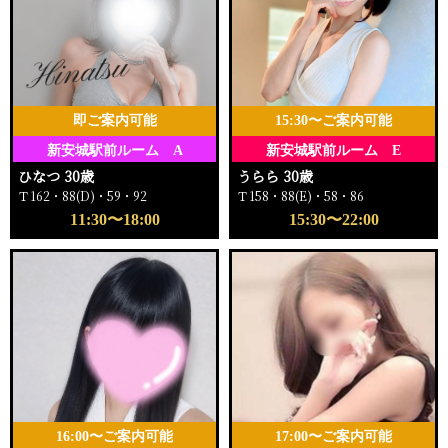
即ご案内可能
15:30〜ご案内可能
新安城駅前ルーム A
新安城駅前ルーム E
ひなつ 30歳
うらら 30歳
Ｔ162・88(D)・59・92
Ｔ158・88(E)・58・86
11:30〜18:00
15:30〜22:00
16:00〜ご案内可能
17:00〜ご案内可能