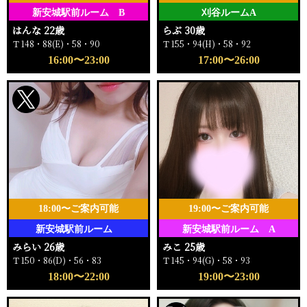
新安城駅前ルーム B
刈谷ルームA
はんな 22歳
らぶ 30歳
Ｔ148・88(E)・58・90
Ｔ155・94(H)・58・92
16:00〜23:00
17:00〜26:00
18:00〜ご案内可能
19:00〜ご案内可能
新安城駅前ルーム
新安城駅前ルーム A
みらい 26歳
みこ 25歳
Ｔ150・86(D)・56・83
Ｔ145・94(G)・58・93
18:00〜22:00
19:00〜23:00