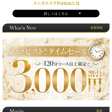
メンズエステPortionとは
詳しくはこちら
What's New
新着情報
Movie
動画