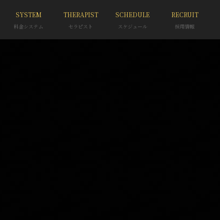
SYSTEM
THERAPIST
SCHEDULE
RECRUIT
料金システム
セラピスト
スケジュール
採用情報