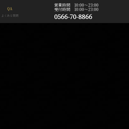
営業時間 10:00〜23:00
QA
受付時間 10:00〜23:00
0566-70-8866
よくある質問