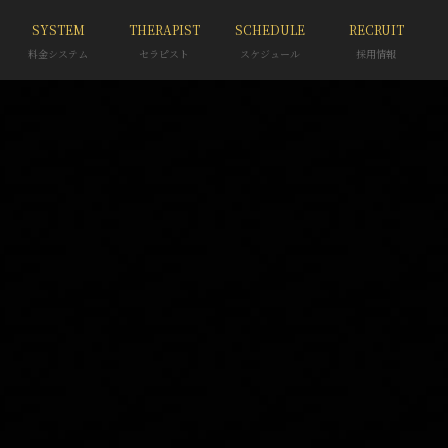
SYSTEM
THERAPIST
SCHEDULE
RECRUIT
料金システム
セラピスト
スケジュール
採用情報