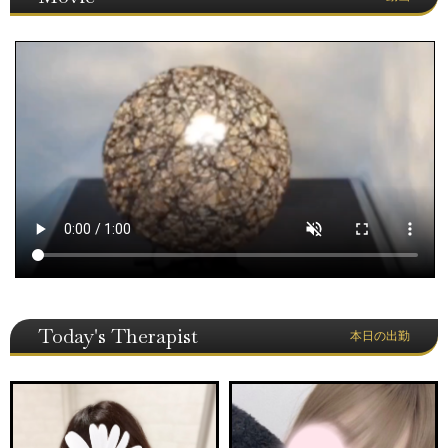
Today's Therapist
本日の出勤