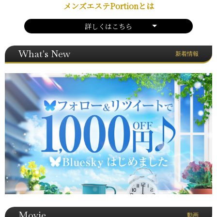
メンズエステPortionとは
詳しくはこちら
What's New
新着情報
Movie
動画