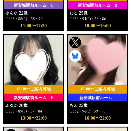
新安城駅前ルーム C
新安城駅前ルーム B
はんな 22歳
にこ 25歳
Ｔ148・88(E)・58・90
Ｔ154・94(F)・58・86
11:00〜17:30
10:00〜16:00
13:30〜ご案内可能
16:00〜ご案内可能
新安城駅前ルーム E
新安城駅前ルーム
ふゆか 20歳
もえ 25歳
Ｔ158・89(F)・57・84
Ｔ162・96(I)・59・96
13:30〜22:00
16:00〜22:00