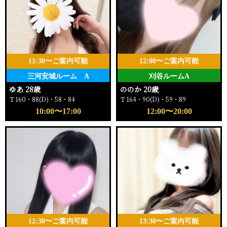
11:30〜ご案内可能
12:00〜ご案内可能
三河安城ルーム A
刈谷ルームA
ゆあ 28歳
ののか 20歳
Ｔ160・88(D)・58・84
Ｔ164・90(D)・59・89
10:00〜17:00
12:00〜20:00
12:30〜ご案内可能
13:30〜ご案内可能