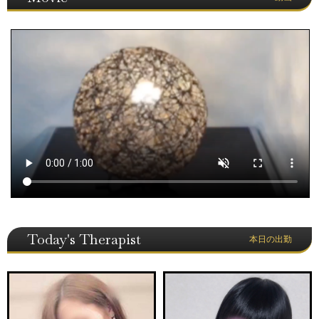
Today's Therapist
本日の出勤