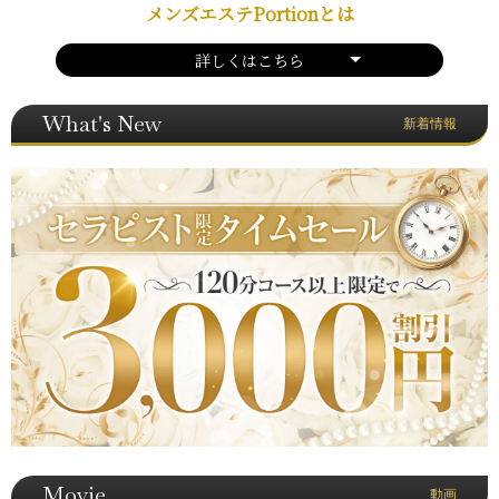
メンズエステPortionとは
詳しくはこちら
What's New
新着情報
Movie
動画