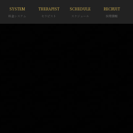
SYSTEM
THERAPIST
SCHEDULE
RECRUIT
料金システム
セラピスト
スケジュール
採用情報