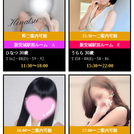
即ご案内可能
15:30〜ご案内可能
新安城駅前ルーム A
新安城駅前ルーム E
ひなつ 30歳
うらら 30歳
Ｔ162・88(D)・59・92
Ｔ158・88(E)・58・86
11:30〜18:00
15:30〜22:00
16:00〜ご案内可能
17:00〜ご案内可能