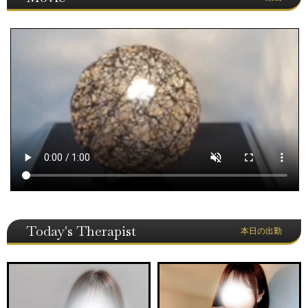
Today's Therapist
本日の出勤