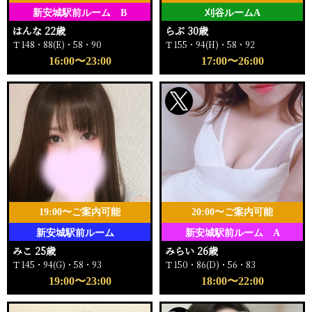
新安城駅前ルーム B
刈谷ルームA
はんな 22歳
らぶ 30歳
Ｔ148・88(E)・58・90
Ｔ155・94(H)・58・92
16:00〜23:00
17:00〜26:00
19:00〜ご案内可能
20:00〜ご案内可能
新安城駅前ルーム
新安城駅前ルーム A
みこ 25歳
みらい 26歳
Ｔ145・94(G)・58・93
Ｔ150・86(D)・56・83
19:00〜23:00
18:00〜22:00