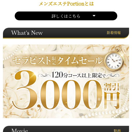
メンズエステPortionとは
詳しくはこちら
What's New
新着情報
Movie
動画