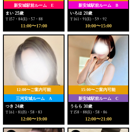
新安城駅前ルーム E
新安城駅前ルーム B
まい 25歳
いろは 20歳
Ｔ157・84(E)・57・88
Ｔ161・91(E)・59・92
11:00〜17:00
10:00〜15:00
12:00〜ご案内可能
15:00〜ご案内可能
三河安城ルーム A
新安城駅前ルーム C
つき 24歳
うらら 30歳
Ｔ161・81(B)・58・83
Ｔ158・88(E)・58・86
12:00〜19:00
12:00〜21:00