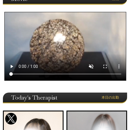
Today's Therapist
本日の出勤