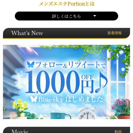
メンズエステPortionとは
詳しくはこちら
What's New
新着情報
Movie
動画