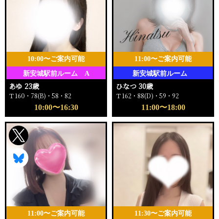
10:00〜ご案内可能
11:00〜ご案内可能
新安城駅前ルーム A
新安城駅前ルーム
あゆ 23歳
ひなつ 30歳
Ｔ160・78(B)・58・82
Ｔ162・88(D)・59・92
10:00〜16:30
11:00〜18:00
11:00〜ご案内可能
11:30〜ご案内可能