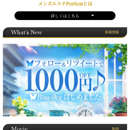
メンズエステPortionとは
詳しくはこちら
What's New
新着情報
Movie
動画