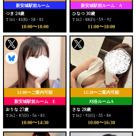
新安城駅前ルーム
新安城駅前ルーム A
つき 24歳
ひなつ 30歳
Ｔ161・81(B)・58・83
Ｔ162・88(D)・59・92
10:00〜18:00
11:00〜18:00
12:00〜ご案内可能
12:30〜ご案内可能
新安城駅前ルーム E
刈谷ルームA
おりな 27歳
さな 28歳
Ｔ162・87(D)・56・83
Ｔ162・92(G)・55・84
10:00〜14:30
10:00〜16:30