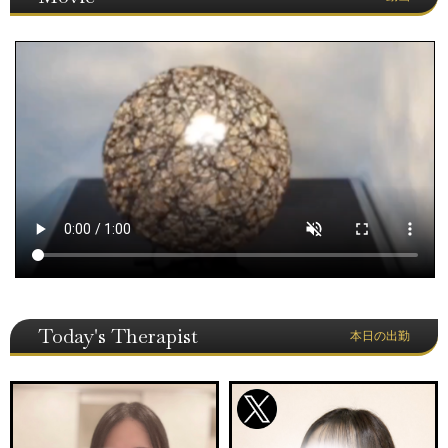
Today's Therapist
本日の出勤