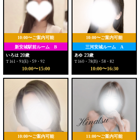
10:00〜ご案内可能
10:00〜ご案内可能
新安城駅前ルーム B
三河安城ルーム A
いろは 20歳
あゆ 23歳
Ｔ161・91(E)・59・92
Ｔ160・78(B)・58・82
10:00〜15:00
10:00〜16:30
10:00〜ご案内可能
11:00〜ご案内可能