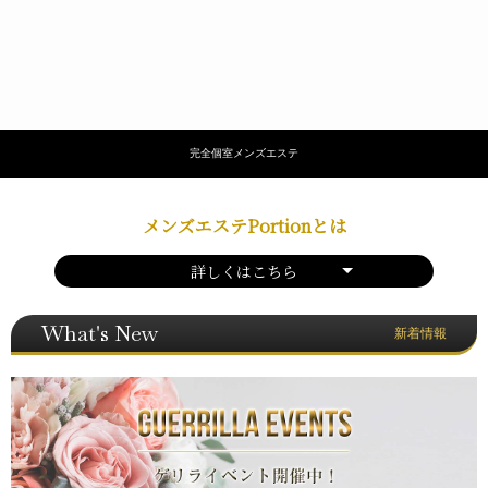
完全個室メンズエステ
メンズエステPortionとは
詳しくはこちら
What's New
新着情報