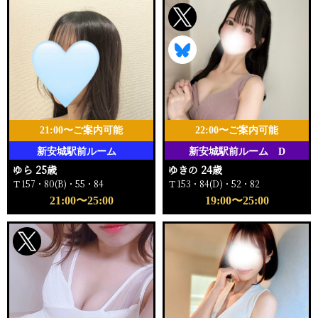
21:00〜ご案内可能
22:00〜ご案内可能
新安城駅前ルーム
新安城駅前ルーム D
ゆら 25歳
ゆきの 24歳
Ｔ157・80(B)・55・84
Ｔ153・84(D)・52・82
21:00〜25:00
19:00〜25:00