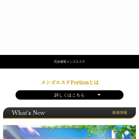
完全個室メンズエステ
メンズエステPortionとは
詳しくはこちら
What's New
新着情報