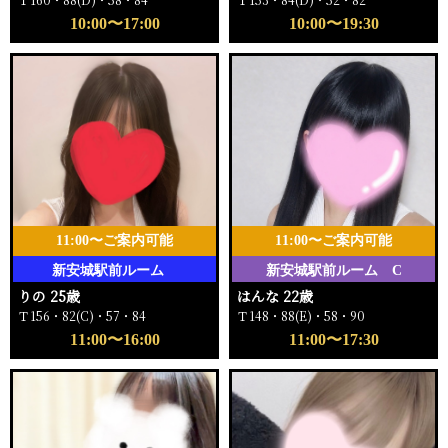
10:00〜17:00
10:00〜19:30
11:00〜ご案内可能
11:00〜ご案内可能
新安城駅前ルーム
新安城駅前ルーム C
りの 25歳
はんな 22歳
Ｔ156・82(C)・57・84
Ｔ148・88(E)・58・90
11:00〜16:00
11:00〜17:30