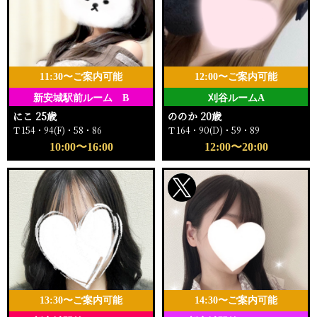
11:30〜ご案内可能
12:00〜ご案内可能
新安城駅前ルーム B
刈谷ルームA
にこ 25歳
ののか 20歳
Ｔ154・94(F)・58・86
Ｔ164・90(D)・59・89
10:00〜16:00
12:00〜20:00
13:30〜ご案内可能
14:30〜ご案内可能