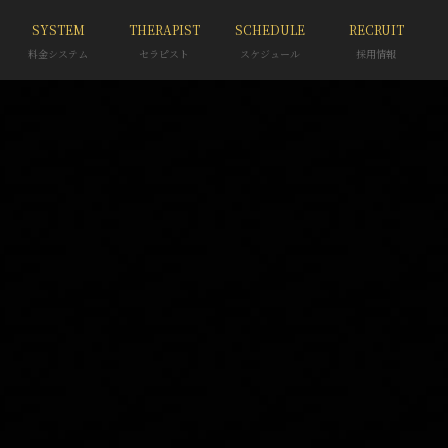
SYSTEM
THERAPIST
SCHEDULE
RECRUIT
料金システム
セラピスト
スケジュール
採用情報