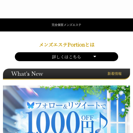
完全個室メンズエステ
メンズエステPortionとは
詳しくはこちら
What's New
新着情報