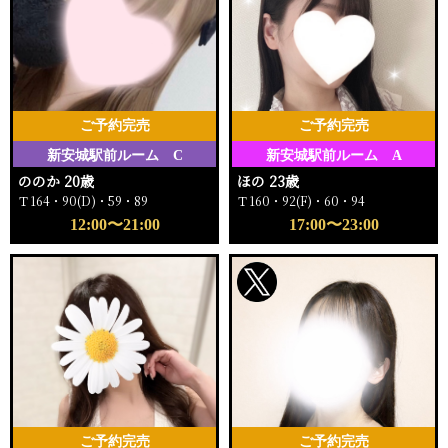
ご予約完売
ご予約完売
新安城駅前ルーム C
新安城駅前ルーム A
ののか 20歳
ほの 23歳
Ｔ164・90(D)・59・89
Ｔ160・92(F)・60・94
12:00〜21:00
17:00〜23:00
ご予約完売
ご予約完売