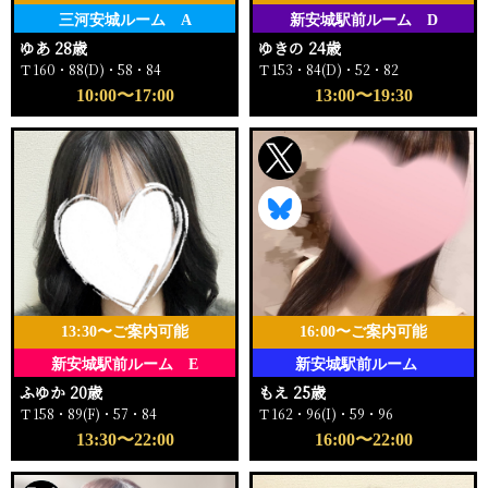
三河安城ルーム A
新安城駅前ルーム D
ゆあ 28歳
ゆきの 24歳
Ｔ160・88(D)・58・84
Ｔ153・84(D)・52・82
10:00〜17:00
13:00〜19:30
13:30〜ご案内可能
16:00〜ご案内可能
新安城駅前ルーム E
新安城駅前ルーム
ふゆか 20歳
もえ 25歳
Ｔ158・89(F)・57・84
Ｔ162・96(I)・59・96
13:30〜22:00
16:00〜22:00