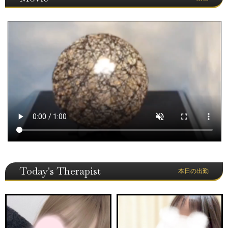
Today's Therapist
本日の出勤