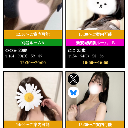
12:30〜ご案内可能
13:30〜ご案内可能
刈谷ルームA
新安城駅前ルーム B
ののか 20歳
にこ 25歳
Ｔ164・90(D)・59・89
Ｔ154・94(F)・58・86
12:30〜20:00
10:00〜16:00
14:00〜ご案内可能
15:30〜ご案内可能