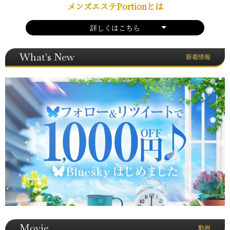
メンズエステPortionとは
詳しくはこちら
What's New
新着情報
Movie
動画