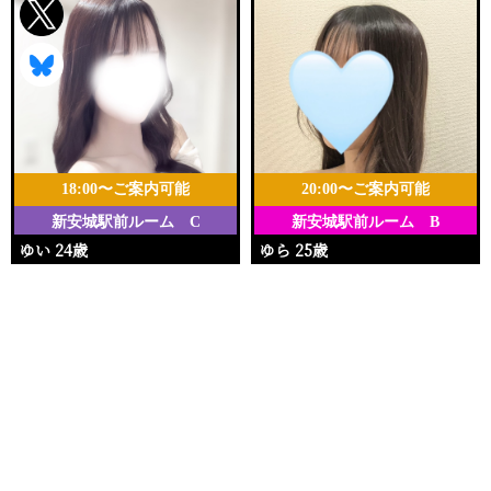
18:00〜ご案内可能
20:00〜ご案内可能
新安城駅前ルーム C
新安城駅前ルーム B
ゆい 24歳
ゆら 25歳
Ｔ159・81(C)・57・82
Ｔ157・80(B)・55・84
電話する
友達になる
Q&A
18:00〜23:00
20:00〜25:00