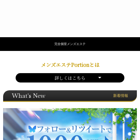
完全個室メンズエステ
メンズエステPortionとは
詳しくはこちら
What's New
新着情報