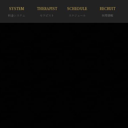
SYSTEM
THERAPIST
SCHEDULE
RECRUIT
料金システム
セラピスト
スケジュール
採用情報