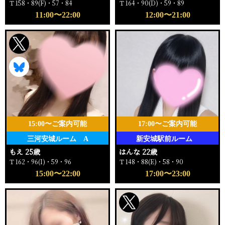
Ｔ158・89(F)・57・84
Ｔ164・90(D)・59・89
11:00〜22:00
12:00〜21:00
15:00〜ご案内可能
17:00〜ご案内可能
三河安城ルーム A
新安城駅前ルーム
もえ 25歳
はんな 22歳
Ｔ162・96(I)・59・96
Ｔ148・88(E)・58・90
15:00〜22:00
17:00〜23:00