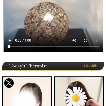
Today's Therapist
本日の出勤