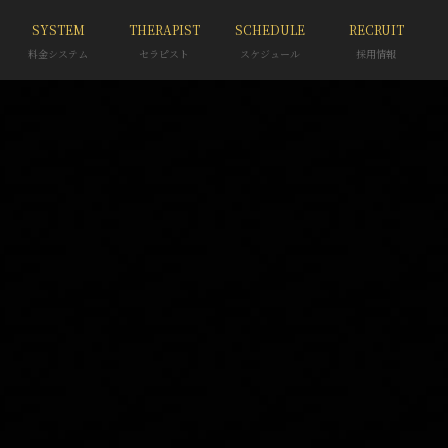
SYSTEM
THERAPIST
SCHEDULE
RECRUIT
料金システム
セラピスト
スケジュール
採用情報