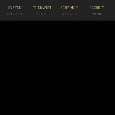
SYSTEM
THERAPIST
SCHEDULE
RECRUIT
料金システム
セラピスト
スケジュール
採用情報