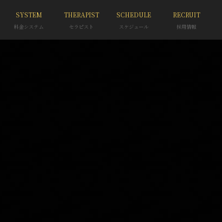
SYSTEM
THERAPIST
SCHEDULE
RECRUIT
料金システム
セラピスト
スケジュール
採用情報